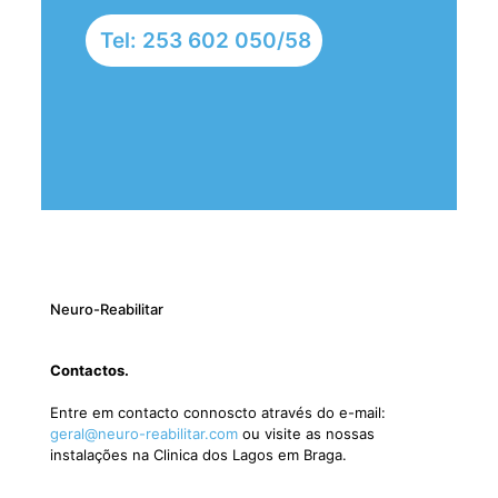
Tel: 253 602 050/58
Neuro-Reabilitar
Contactos.
Entre em contacto connoscto através do e-mail:
geral@neuro-reabilitar.com
ou visite as nossas
instalações na Clinica dos Lagos em Braga.