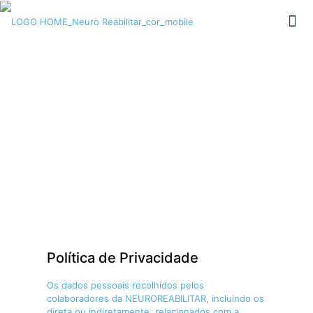
Consentimento de Dados e
Informações do Doente
Política de Privacidade
Os dados pessoais recolhidos pelos
colaboradores da NEUROREABILITAR, incluindo os
direta ou indiretamente, relacionados com a